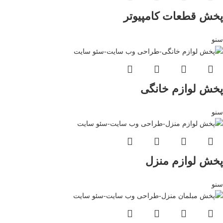
پخش قطعات کامپیوتر
سنو
پخش لوازم خانگی
سنو
پخش لوازم منزل
سنو