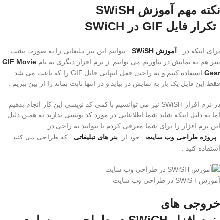
نکته مهم آموزش SWiSH
تکرار فایل GIF در SWiCH
برای اینکه در
آموزش SWiSH
بتوانیم این بنر تبلیغاتی را به صورت پشت
سر هم به نمایش در بیاوریم می توانیم از نرم افزار دیگری به نام
GIF Movie
Gear
استفاده کنیم و به راحتی قفل انتهایی فایل GIF را که باعث می شد
فقط این فایل یک بار به نمایش در بیاید و در انتها ثابت بماند را از بین ببریم .
در نرم افزار SWiSH نیز می توانسیم با کمی کد نویسی این کار انجام بدهیم
اما به دلیل اینکه شاید شما اطلاعاتی در مورد کد نویسی ندارید به همین دلیل
این نرم افزار را برای شما معرفی کردم تا بتوانید به راحی در
پروژه طراحی وب سایت
خود از
بنر های تبلیغاتی
که طراحی می کنید
استفاده کنید .
آموزش SWiSH در طراحی وب سایت
خروجی های
نرم افزار SWiCH در طراحی وب سایت