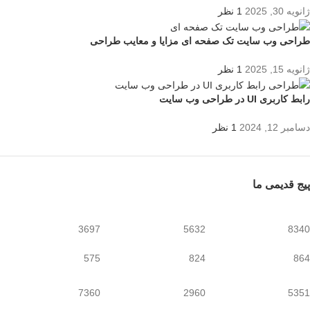
ژانویه 30, 2025
1 نظر
طراحی وب سایت تک صفحه ای مزایا و معایب طراحی
ژانویه 15, 2025
1 نظر
رابط کاربری UI در طراحی وب سایت
دسامبر 12, 2024
1 نظر
پیج قدیمی ما
3697
5632
8340
575
824
864
7360
2960
5351