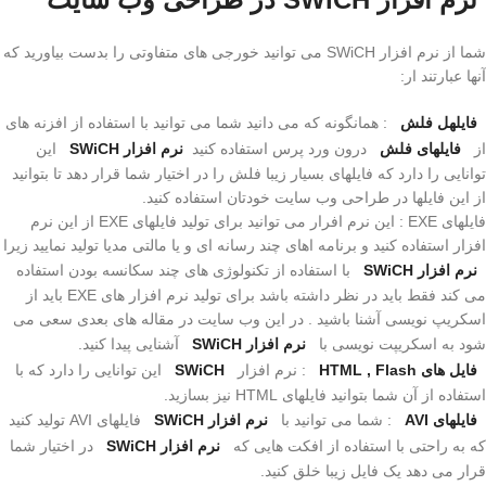
شما از نرم افزار SWiCH می توانید خورجی های متفاوتی را بدست بیاورید که
آنها عبارتند ار:
فایلهل فلش
: همانگونه که می دانید شما می توانید با استفاده از افزنه های
از
فایلهای فلش
درون ورد پرس استفاده کنید
نرم افزار SWiCH
این
توانایی را دارد که فایلهای بسیار زیبا فلش را در اختیار شما قرار دهد تا بتوانید
از این فایلها در طراحی وب سایت خودتان استفاده کنید.
فایلهای EXE : این نرم افرار می توانید برای تولید فایلهای EXE از این نرم
افزار استفاده کنید و برنامه اهای چند رسانه ای و یا مالتی مدیا تولید نمایید زیرا
نرم افزار SWiCH
با استفاده از تکنولوژی های چند سکانسه بودن استفاده
می کند فقط باید در نظر داشته باشد برای تولید نرم افزار های EXE باید از
اسکریپ نویسی آشنا باشید . در این وب سایت در مقاله های بعدی سعی می
شود به اسکریپت نویسی با
نرم افزار SWiCH
آشنایی پیدا کنید.
فایل های HTML , Flash
: نرم افزار
SWiCH
این توانایی را دارد که با
استفاده از آن شما بتوانید فایلهای HTML نیز بسازید.
فایلهای AVI
: شما می توانید با
نرم افزار SWiCH
فایلهای AVI تولید کنید
که به راحتی با استفاده از افکت هایی که
نرم افزار SWiCH
در اختیار شما
قرار می دهد یک فایل زیبا خلق کنید.