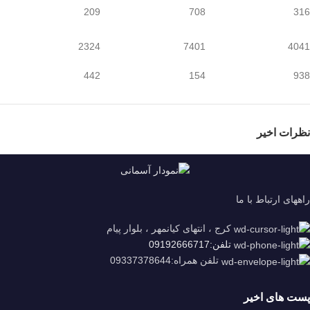
209
708
316
2324
7401
4041
442
154
938
نظرات اخیر
راههای ارتباط با ما
کرج ، انتهای کیانمهر ، بلوار پیام
تلفن:09192666717
تلفن همراه:09337378644
پست های اخیر