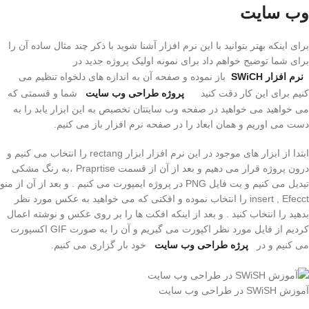
وب سایت
برای اینکه بهتر بتوانید با این نرم افزار آشنا شوید با ذکر چند مثال ساده آن را
برای شما توضیح خواهم داد برای نمونه اولیک پروژه جدید در
نرم افزار SWiCH
باز نموده و صفحه آن به اندازه های دلخواه تنظیم می
کنیم برای این کار دقت کنید
پروژه طراحی وب سایت
شما و قسمتی که
می خواهید می خواهید در صفحه وب سایتتان تخصبص به این ابزار یابد را به
دست می اوریم و همان ابعاد را در صفحه نرم افزار باز می کنیم.
ابتدا از ابزار های موجود در این نرم افزار ابزار rectang را انتخاب می کنیم و
درون پروژه قرار می دهیم و بعد از آن از قسمت Praprtise ،به رنگ مشکی
تیدیل می کنیم و یت فایل PNG در پروژه ایمپورت می کنیم . و بعد از آن از منو
insert , Efecct را انتخاب نموده و افکتی که می خواهید به عکس مورد نظر
بدهید را انتخاب کنید . و بعد از اینکه افکت ها را بر روی عکس و نوشته اعمال
کردیم از فایل مورد نظر اکپورت می گیریم و آن را به صورت GIF اکسپورت
می کنیم و در
پرژه طراحی وب سایت
خود بار گزاری می کنیم.
آموزش SWiSH در طراحی وب سایت