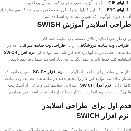
فایلهای GIF
: که به آن به صورت خیلی کوتاه به آن پرداختیم.
فایلهای PNG
: که این فایلها نیز یک فورمت عکس می باشد که می توانید از
آن به عنوان لوگویی که پس زمینه ندارد استفاده کنید
طراحی اسلایدر
آموزش SWiSH
برای طراحی اسلایدر بالای صفحه وب سایت شما اگر
طراحی وب سایت فروشگاهی
و یا
طراحی وب سایت شرکتی
که در
مقاله های قبلی نیز به آنها پرداخته این شما می توانید از
نرم افزار SWiCH
استفاده کنید فقط باید در نظر بگیرید که ابعاد اسلایدر شما باید چقد باشد .
خال مثال ساده برای ساخت اسلایدر با
نرم افزار SWiCH
می پردازیم که
بسیار ساده می توانید این کار را انجام بدهید در مقاله های بعد یک وب سایت
کامل را با
نرم افزار SWiCH
طراحی خواهیم کرد و برخی از اسکریپت
هایی که در این نرم افزار در اختیار شما قرار داده شده است می پردازیم.
قدم اول برای
طراحی اسلایدر
نرم افزار SWiCH
انتخاب کردن عکس ها و متن هایی که می خواهید درون اسلایدر استفاده کنید .