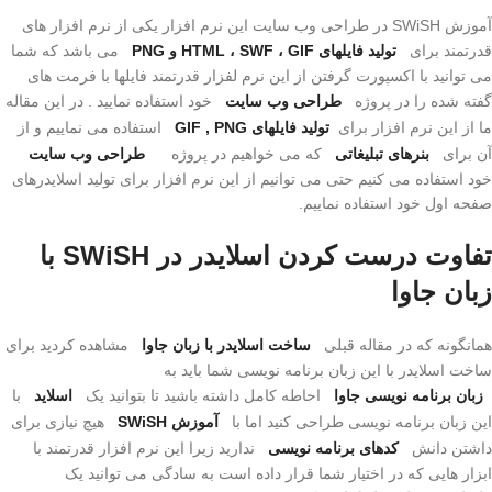
آموزش SWiSH در طراحی وب سایت این نرم افزار یکی از نرم افزار های
قدرتمند برای
تولید فایلهای HTML ، SWF ، GIF و PNG
می باشد که شما
می توانید با اکسپورت گرفتن از این نرم لفزار قدرتمند فایلها با فرمت های
گفته شده را در پروژه
طراحی وب سایت
خود استفاده نمایید . در این مقاله
ما از این نرم افزار برای
تولید فایلهای GIF , PNG
استفاده می نماییم و از
آن برای
بنرهای تبلیغاتی
که می خواهیم در پروژه
طراحی وب سایت
خود استفاده می کنیم حتی می توانیم از این نرم افزار برای تولید اسلایدرهای
صفحه اول خود استفاده نماییم.
تفاوت درست کردن اسلایدر در SWiSH با
زبان جاوا
همانگونه که در مقاله قبلی
ساخت اسلایدر با زبان جاوا
مشاهده کردید برای
ساخت اسلایدر با این زبان برنامه نویسی شما باید به
زبان برنامه نویسی جاوا
احاطه کامل داشته باشید تا بتوانید یک
اسلاید
با
این زبان برنامه نویسی طراحی کنید اما با
آموزش SWiSH
هیچ نیازی برای
داشتن دانش
کدهای برنامه نویسی
ندارید زیرا این نرم افزار قدرتمند با
ابزار هایی که در اختیار شما قرار داده است به سادگی می توانید یک